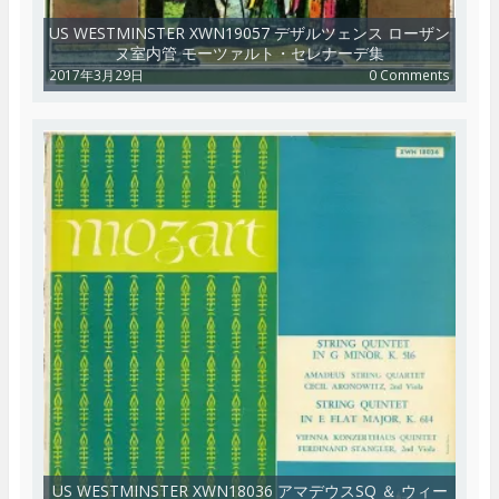
US WESTMINSTER XWN19057 デザルツェンス ローザン
ヌ室内管 モーツァルト・セレナーデ集
2017年3月29日
0 Comments
US WESTMINSTER XWN18036 アマデウスSQ ＆ ウィー