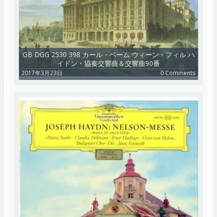
GB DGG 2530 398 カール・ベーム ウィーン・フィル ハ
イドン・協奏交響曲＆交響曲90番
2017年3月23日
0 Comments