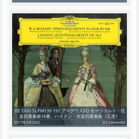
DE DGG SLPM139 191 アマデウスSQ モーツァルト・弦
楽四重奏曲16番、ハイドン・弦楽四重奏曲《五度》
2017年3月26日
0 Comments