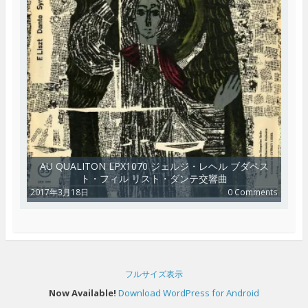
AU QUALITON LPX1070 ジェルジ・レヘル ブダペス
ト・フィル リスト・ダンテ交響曲
2017年3月18日
0 Comments
フルサイズ表示
Now Available!
Download WordPress for Android