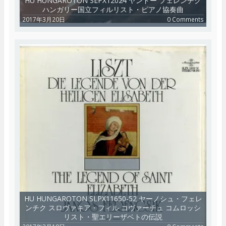
HU HUNGAROTON SLPX12024 ヤンドー フェレンチク
ハンガリー国立フィルリスト・ピアノ協奏曲
2017年3月20日
0 Comments
HU HUNGAROTON SLPX11650-52 ヤーノシュ・フェレ
ンチク スロヴァキア・フィル コヴァーチュ コムロッシ
リスト・聖エリーザベトの伝説