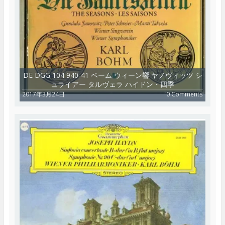
DE DGG 104 940-41 ベーム ウィーン響 ヤノヴィッツ シ
ュライアー タルヴェラ ハイドン・四季
2017年3月24日
0 Comments