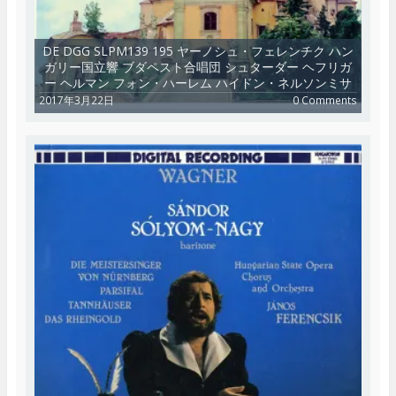
DE DGG SLPM139 195 ヤーノシュ・フェレンチク ハン
ガリー国立響 ブダペスト合唱団 シュターダー ヘフリガ
ー ヘルマン フォン・ハーレム ハイドン・ネルソンミサ
2017年3月22日
0 Comments