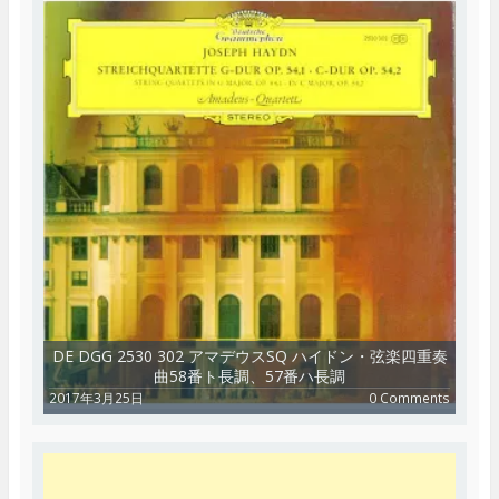
DE DGG 2530 302 アマデウスSQ ハイドン・弦楽四重奏
曲58番ト長調、57番ハ長調
2017年3月25日
0 Comments