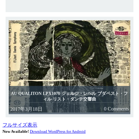
AU QUALITON LPX1070 ジェルジ・レヘル ブダペスト・フ
ィル リスト・ダンテ交響曲
0 Comments
2017年3月18日
フルサイズ表示
Now Available!
Download WordPress for Android