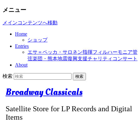
メニュー
メインコンテンツへ移動
Home
ショップ
Entries
エサ＝ペッカ・サロネン指揮フィルハーモニア管
弦楽団・熊本地震復興支援チャリティコンサート
About
検索
Broadway Classicals
Satellite Store for LP Records and Digital
Items