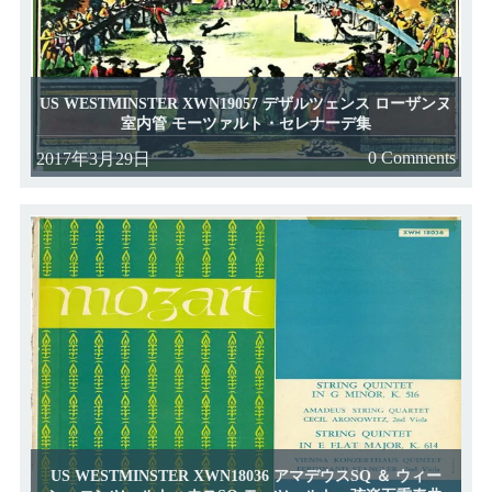
US WESTMINSTER XWN19057 デザルツェンス ローザンヌ
室内管 モーツァルト・セレナーデ集
0 Comments
2017年3月29日
US WESTMINSTER XWN18036 アマデウスSQ ＆ ウィー