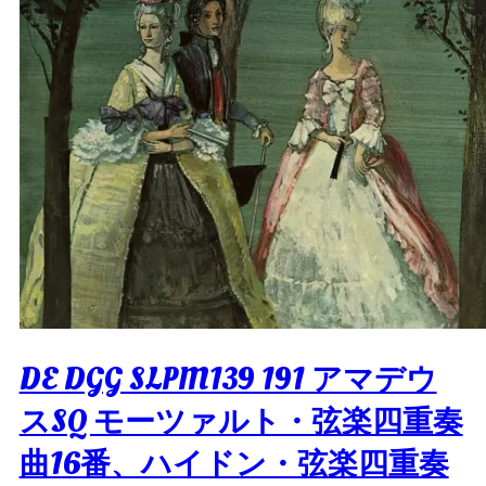
DE DGG SLPM139 191 アマデウ
スSQ モーツァルト・弦楽四重奏
曲16番、ハイドン・弦楽四重奏