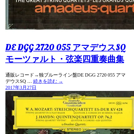
DE DGG 2720 055 アマデウスSQ
モーツァルト・弦楽四重奏曲集
通販レコード→独ブルーライン盤DE DGG 2720 055 アマ
デウスSQ …
続きを読む
→
2017年3月27日