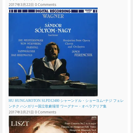
2017年3月22日
0 Comments
HU HUNGAROTON SLPD12480 シャーンドル・ショーヨム=ナジ フェレ
ンチク ハンガリー国立歌劇場管 ワーグナー・オペラアリア集
2017年3月21日
0 Comments