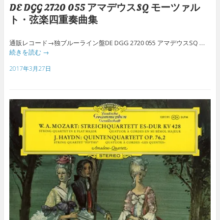
DE DGG 2720 055 アマデウスSQ モーツァル
ト・弦楽四重奏曲集
通販レコード→独ブルーライン盤DE DGG 2720 055 アマデウスSQ …
続きを読む
→
2017年3月27日