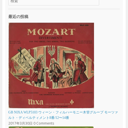
最近の投稿
GB NIXA WLP5103 ウィーン・フィルハーモニー木管グループ モーツァ
ルト・ディベルティメント8番/12〜14番
2017年3月30日
0 Comments