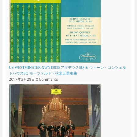
US WESTMINSTER XWN18036 アマデウスSQ ＆ ウィーン・コンツェル
トハウスSQ モーツァルト・弦楽五重奏曲
2017年3月28日
0 Comments