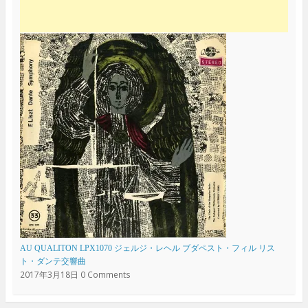
AU QUALITON LPX1070 ジェルジ・レヘル ブダペスト・フィル リス
ト・ダンテ交響曲
2017年3月18日
0 Comments