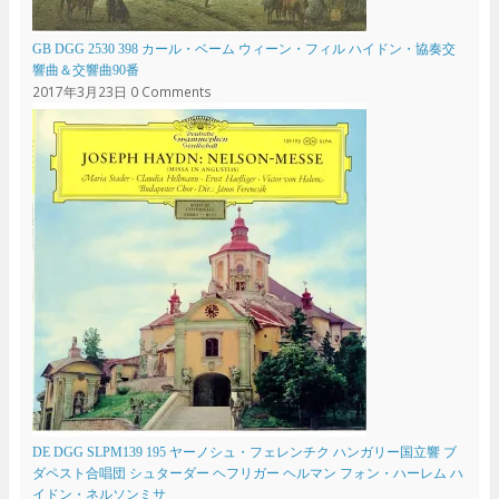
GB DGG 2530 398 カール・ベーム ウィーン・フィル ハイドン・協奏交
響曲＆交響曲90番
2017年3月23日
0 Comments
DE DGG SLPM139 195 ヤーノシュ・フェレンチク ハンガリー国立響 ブ
ダペスト合唱団 シュターダー ヘフリガー ヘルマン フォン・ハーレム ハ
イドン・ネルソンミサ