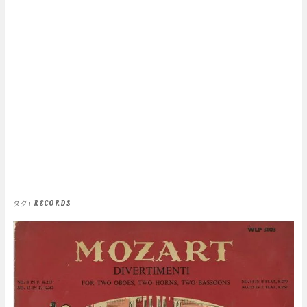
タグ:
RECORDS