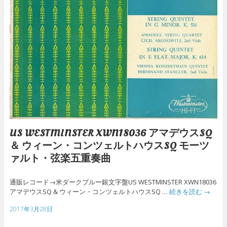
US WESTMINSTER XWN18036 アマデウスSQ
＆ ウィーン・コンツェルトハウスSQ モーツ
ァルト・弦楽五重奏曲
通販レコード→米ダークブルー銀文字盤US WESTMINSTER XWN18036
アマデウスSQ & ウィーン・コンツェルトハウスSQ …
続きを読む
→
2017年3月28日