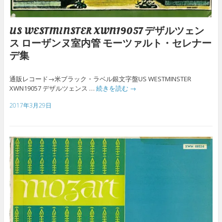
US WESTMINSTER XWN19057 デザルツェン
ス ローザンヌ室内管 モーツァルト・セレナー
デ集
通販レコード→米ブラック・ラベル銀文字盤US WESTMINSTER
XWN19057 デザルツェンス …
続きを読む
→
2017年3月29日