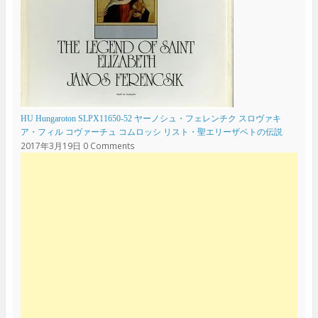
HU Hungaroton SLPX11650-52 ヤーノシュ・フェレンチク スロヴァキ
ア・フィル コヴァーチュ コムロッシ リスト・聖エリーザベトの伝説
2017年3月19日
0 Comments