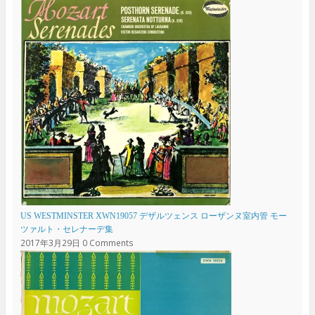
US WESTMINSTER XWN19057 デザルツェンス ローザンヌ室内管 モー
ツァルト・セレナーデ集
2017年3月29日
0 Comments