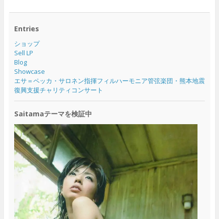
Entries
ショップ
Sell LP
Blog
Showcase
エサ＝ペッカ・サロネン指揮フィルハーモニア管弦楽団・熊本地震
復興支援チャリティコンサート
Saitamaテーマを検証中