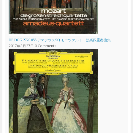
DE DGG 2720 055 アマデウスSQ モーツァルト・弦楽四重奏曲集
2017年3月27日
0 Comments