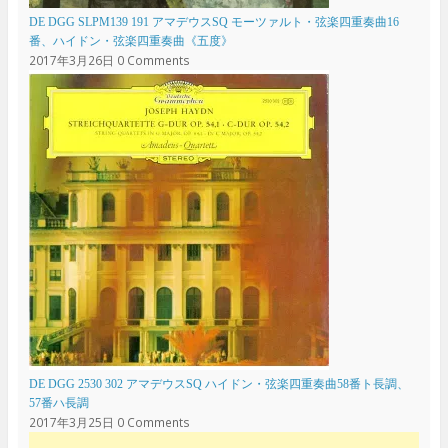
DE DGG SLPM139 191 アマデウスSQ モーツァルト・弦楽四重奏曲16
番、ハイドン・弦楽四重奏曲《五度》
2017年3月26日
0 Comments
DE DGG 2530 302 アマデウスSQ ハイドン・弦楽四重奏曲58番ト長調、
57番ハ長調
2017年3月25日
0 Comments