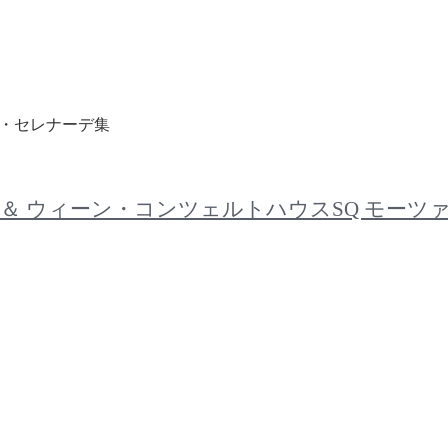
ルト・セレナーデ集
デウスSQ ＆ ウィーン・コンツェルトハウスSQ モ