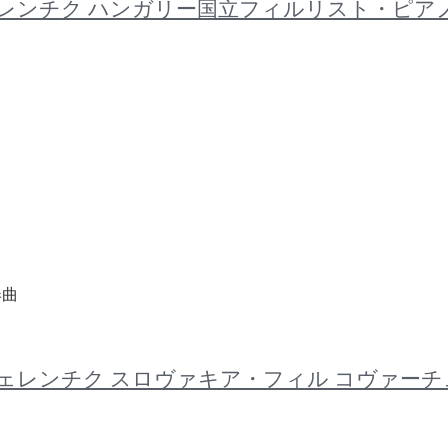
ンドー フェレンチク ハンガリー国立フィルリスト・ピ
奏曲
2 ヤーノシュ・フェレンチク スロヴァキア・フィル コ