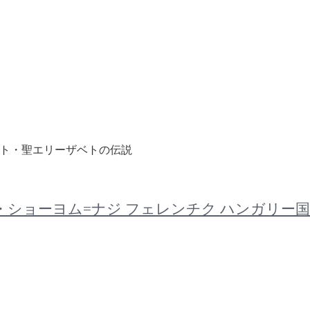
チク リスト・聖エリーザベトの伝説
シャーンドル・ショーヨム=ナジ フェレンチク ハン