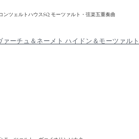
ウィーン・コンツェルトハウスSQ モーツァルト・弦楽五重奏曲
デーネシュ・コヴァーチュ＆ネーメト ハイドン＆モ