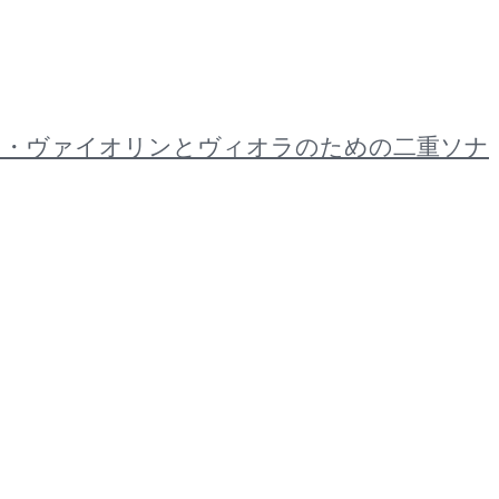
ーツァルト・ヴァイオリンとヴィオラのための二重ソナ