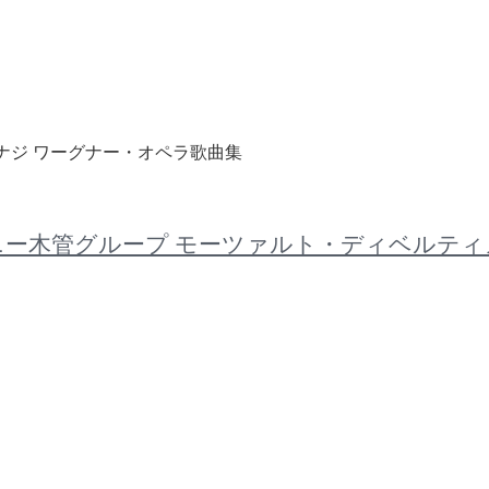
ヨム=ナジ ワーグナー・オペラ歌曲集
ハーモニー木管グループ モーツァルト・ディベルティメ