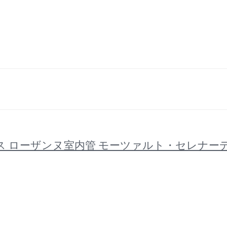
ザルツェンス ローザンヌ室内管 モーツァルト・セレナー