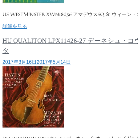
US WESTMINSTER XWN18036 アマデウスSQ & 
詳細を見る
HU QUALITON LPX11426-27 
タ
2017年3月16日
2017年5月14日