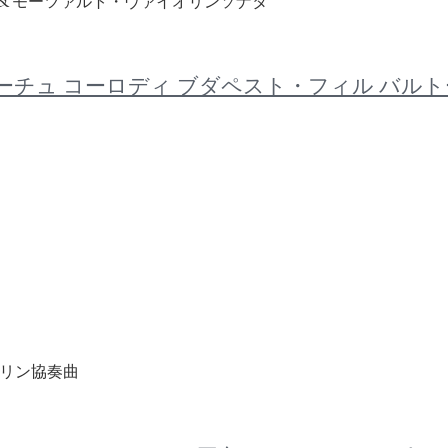
 ハイドン&モーツァルト・ヴァイオリンソナタ
ュ・コヴァーチュ コーロディ ブダペスト・フィル
イオリン協奏曲