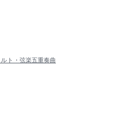
ーツァルト・弦楽五重奏曲