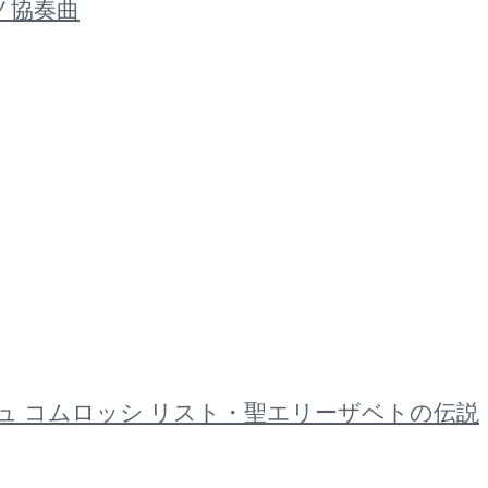
アノ協奏曲
ヴァーチュ コムロッシ リスト・聖エリーザベトの伝説