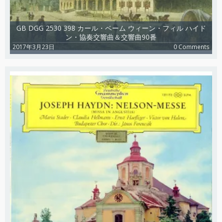
GB DGG 2530 398 カール・ベーム ウィーン・フィル ハイド
ン・協奏交響曲＆交響曲90番
2017年3月23日
0 Comments