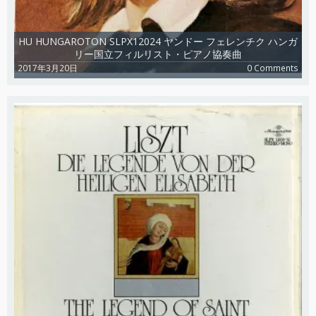
HU HUNGAROTON SLPX12024 ヤンドー フェレンチク ハンガ
リー国立フィルリスト・ピアノ協奏曲
2017年3月20日
0 Comments