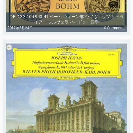
DE DGG 104 940-41 ベーム ウィーン響 ヤノヴィッツ シュラ
イアー タルヴェラ ハイドン・四季
2017年3月24日
0 Comments