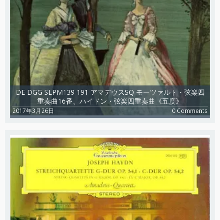
DE DGG SLPM139 191 アマデウスSQ モーツァルト・弦楽四
重奏曲16番、ハイドン・弦楽四重奏曲《五度》
2017年3月26日
0 Comments