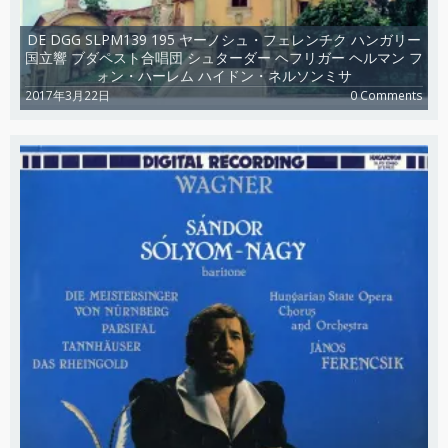
DE DGG SLPM139 195 ヤーノシュ・フェレンチク ハンガリー
国立響 ブダペスト合唱団 シュターダー ヘフリガー ヘルマン フ
ォン・ハーレム ハイドン・ネルソンミサ
2017年3月22日
0 Comments