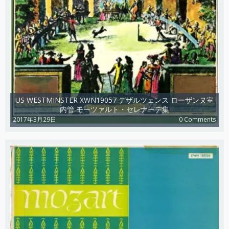
US WESTMINSTER XWN19057 デザルツェンス ローザンヌ室
内管 モーツァルト・セレナーデ集
2017年3月29日
0 Comments