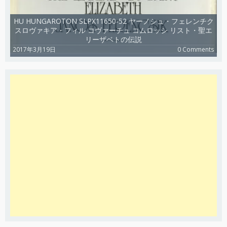
HU HUNGAROTON SLPX11650-52 ヤーノシュ・フェレンチク
スロヴァキア・フィル コヴァーチュ コムロッシ リスト・聖エ
リーザベトの伝説
2017年3月19日
0 Comments