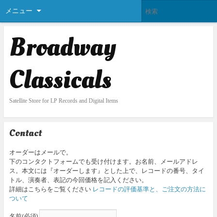
メニュー
Broadway
Classicals
Satellite Store for LP Records and Digital Items
Contact
オーダーはメールで。
下のコンタクトフォームでも受け付けます。お名前、メールアドレ
ス。本文には『オーダーします』とした上で、レコードの番号、タイ
トル、演奏者、表記の今回価格を記入ください。
詳細はこちらをご覧ください
レコードの評価基準と、ご注文の方法に
ついて
名前
(必須)