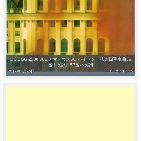
DE DGG 2530 302 アマデウスSQ ハイドン・弦楽四重奏曲58
番ト長調、57番ハ長調
2017年3月25日
0 Comments