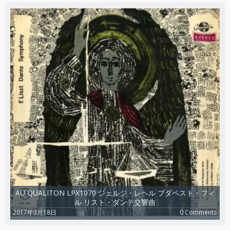
AU QUALITON LPX1070 ジェルジ・レヘル ブダペスト・フィ
ル リスト・ダンテ交響曲
2017年3月18日
0 Comments