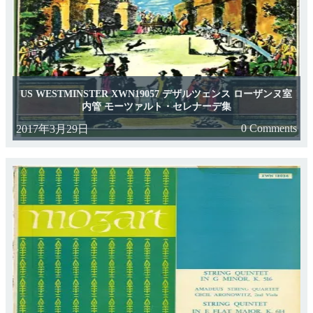
US WESTMINSTER XWN19057 デザルツェンス ローザンヌ室
内管 モーツァルト・セレナーデ集
0 Comments
2017年3月29日