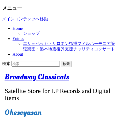
メニュー
メインコンテンツへ移動
Home
ショップ
Entries
エサ＝ペッカ・サロネン指揮フィルハーモニア管
弦楽団・熊本地震復興支援チャリティコンサート
About
検索
Broadway Classicals
Satellite Store for LP Records and Digital
Items
Ohesoyasan