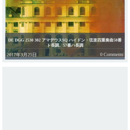
DE DGG 2530 302 アマデウスSQ ハイドン・弦楽四重奏曲58番
ト長調、57番ハ長調
0 Comments
2017年3月25日