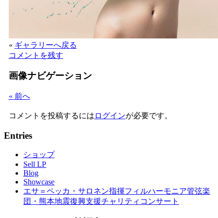
«
ギャラリーへ戻る
コメントを残す
画像ナビゲーション
« 前へ
コメントを投稿するには
ログイン
が必要です。
Entries
ショップ
Sell LP
Blog
Showcase
エサ＝ペッカ・サロネン指揮フィルハーモニア管弦楽
団・熊本地震復興支援チャリティコンサート