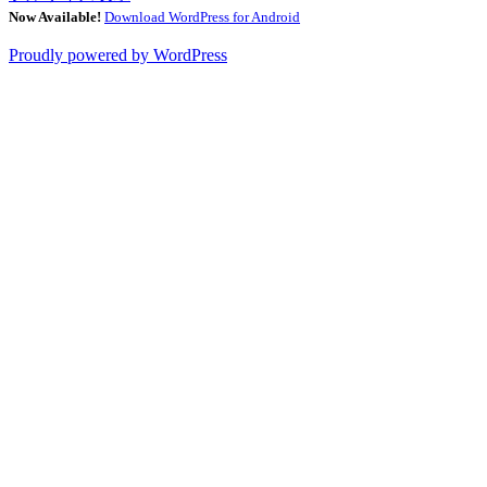
Now Available!
Download WordPress for Android
Proudly powered by WordPress