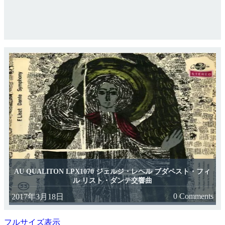
AU QUALITON LPX1070 ジェルジ・レヘル ブダペスト・フィ
ル リスト・ダンテ交響曲
0 Comments
2017年3月18日
フルサイズ表示